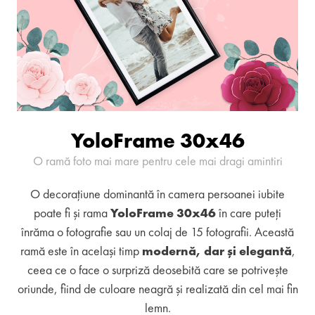
YoloFrame 30x46
O ramă foto mai mare pentru cele mai dragi amintiri
O decorațiune dominantă în camera persoanei iubite
poate fi și rama
YoloFrame 30x46
în care puteți
înrăma o fotografie sau un colaj de 15 fotografii. Această
ramă este în același timp
modernă, dar și elegantă
,
ceea ce o face o surpriză deosebită care se potrivește
oriunde, fiind de culoare neagră și realizată din cel mai fin
lemn.