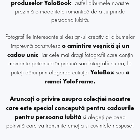
produselor YoloBook
, astfel albumele noastre
prezintă o modalitate romantică de a surprinde
persoana iubită.
Fotografiile interesante și design-ul creativ al albumelor
o amintire veșnică și un
împreună construiesc
cadou unic
, iar cele mai dragi fotografii care conțin
momente petrecute împreună sau fotografii cu ea, le
YoloBox
a
puteți dărui prin alegerea cutiuței
sau
ramei YoloFrame.
Aruncați o privire asupra colecției noastre
care este special concepută pentru cadourile
pentru persoana iubită
și alegeți pe ceea
potrivită care va transmite emoția și cuvintele nespuse!