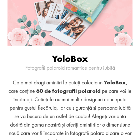
YoloBox
Fotografii polaroid romantice pentru iubită
Cele mai dragi amintiri le puteți colecta în
YoloBox
,
care conține
60 de fotografii polaroid
pe care voi le
încărcați. Cutiuțele au mai multe designuri concepute
pentru gustul fiecăruia, iar cu siguranță și persoana iubită
se va bucura de un astfel de cadou! Alegeți varianta
dorită din gama noastră și oferiți amintirilor o dimensiune
nouă care vor fi încadrate în fotografii polaroid care o vor