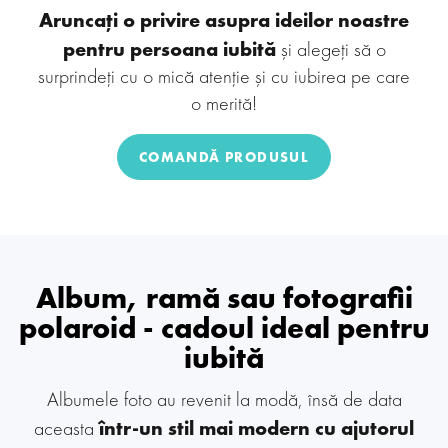
Aruncați o privire asupra ideilor noastre
pentru persoana iubită
și alegeți să o
surprindeți cu o mică atenție și cu iubirea pe care
o merită!
COMANDĂ PRODUSUL
Album, ramă sau fotografii
polaroid
- cadoul ideal pentru
iubită
Albumele foto au revenit la modă, însă de data
într-un stil mai modern cu ajutorul
aceasta