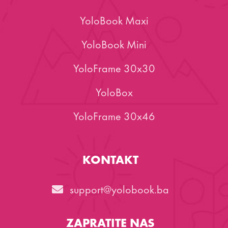
YoloBook Maxi
YoloBook Mini
YoloFrame 30x30
YoloBox
YoloFrame 30x46
KONTAKT
support@yolobook.ba
ZAPRATITE NAS