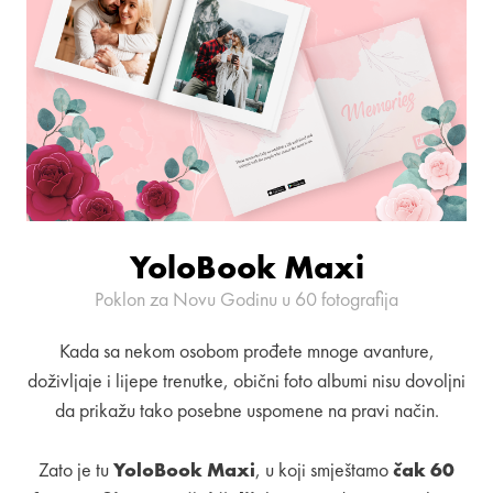
YoloBook Maxi
Poklon za Novu Godinu u 60 fotografija
Kada sa nekom osobom prođete mnoge avanture,
doživljaje i lijepe trenutke, obični foto albumi nisu dovoljni
da prikažu tako posebne uspomene na pravi način.
Zato je tu
YoloBook Maxi
, u koji smještamo
čak 60