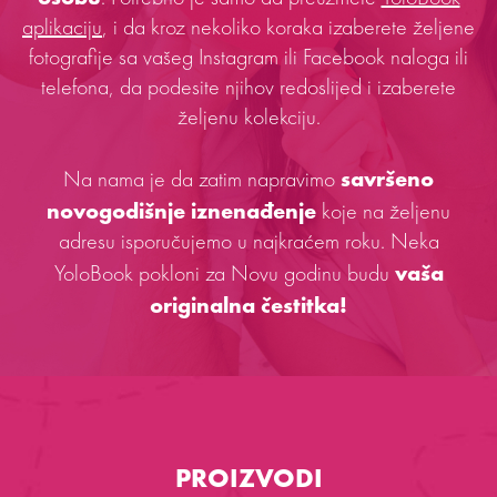
aplikaciju
, i da kroz nekoliko koraka izaberete željene
fotografije sa vašeg Instagram ili Facebook naloga ili
telefona, da podesite njihov redoslijed i izaberete
željenu kolekciju.
savršeno
Na nama je da zatim napravimo
novogodišnje iznenađenje
koje na željenu
adresu isporučujemo u najkraćem roku. Neka
vaša
YoloBook pokloni za Novu godinu budu
originalna čestitka!
PROIZVODI