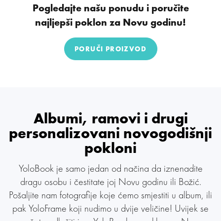
Pogledajte našu ponudu i poručite
najljepši poklon za Novu godinu!
PORUČI PROIZVOD
Albumi, ramovi i drugi
personalizovani novogodišnji
pokloni
YoloBook je samo jedan od načina da iznenadite
dragu osobu i čestitate joj Novu godinu ili Božić.
Pošaljite nam fotografije koje ćemo smjestiti u album, ili
pak YoloFrame koji nudimo u dvije veličine! Uvijek se