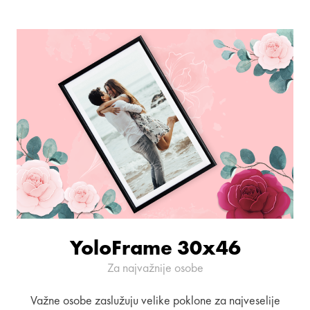
YoloFrame 30x46
Za najvažnije osobe
Važne osobe zaslužuju velike poklone za najveselije