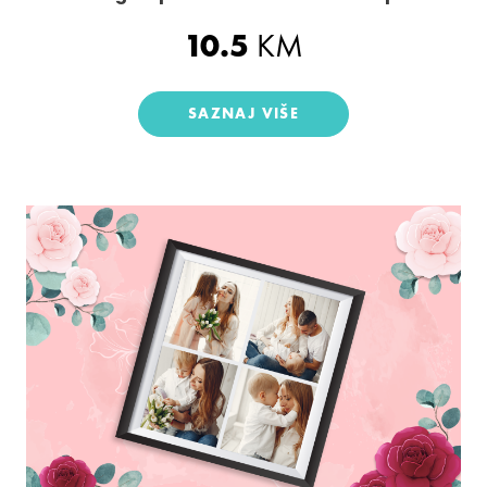
10.5
KM
SAZNAJ VIŠE