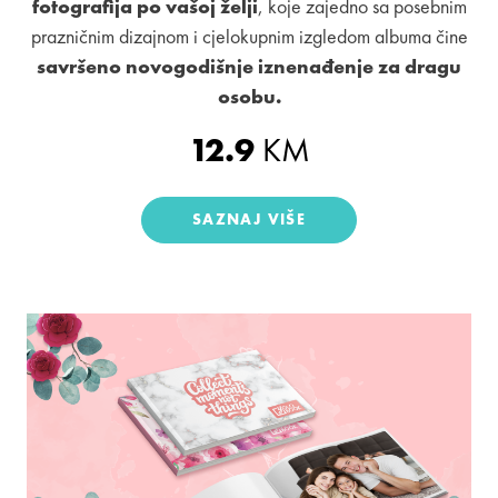
fotografija po vašoj želji
, koje zajedno sa posebnim
prazničnim dizajnom i cjelokupnim izgledom albuma čine
savršeno novogodišnje iznenađenje za dragu
osobu.
12.9
KM
SAZNAJ VIŠE