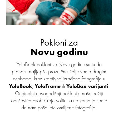
Pokloni za
Novu godinu
YoloBook pokloni za Novu godinu su tu da
prenesu najljepše praznične želje vama dragim
osobama, kroz kreativno izrađene fotografije u
YoloBook
YoloFrame
YoloBox varijanti
,
ili
.
Originalni novogodišnji pokloni u našoj režiji
oduševiće osobe koje volite, a na vama je samo
da nam pošaljete omiljene fotografije!